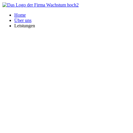
Zum
Inhalt
Home
springen
Über uns
Leistungen