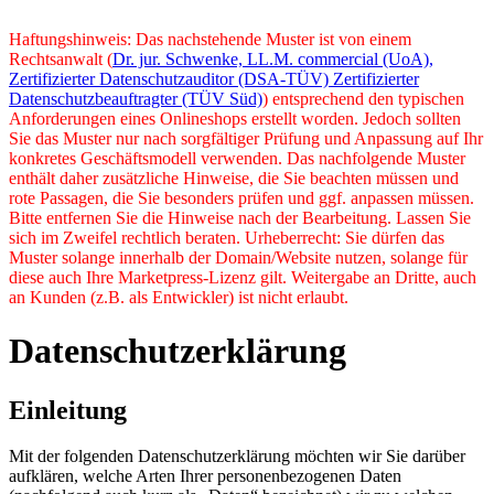
Haftungshinweis: Das nachstehende Muster ist von einem
Rechtsanwalt (
Dr. jur. Schwenke, LL.M. commercial (UoA),
Zertifizierter Datenschutzauditor (DSA-TÜV) Zertifizierter
Datenschutzbeauftragter (TÜV Süd)
) entsprechend den typischen
Anforderungen eines Onlineshops erstellt worden. Jedoch sollten
Sie das Muster nur nach sorgfältiger Prüfung und Anpassung auf Ihr
konkretes Geschäftsmodell verwenden. Das nachfolgende Muster
enthält daher zusätzliche Hinweise, die Sie beachten müssen und
rote Passagen, die Sie besonders prüfen und ggf. anpassen müssen.
Bitte entfernen Sie die Hinweise nach der Bearbeitung. Lassen Sie
sich im Zweifel rechtlich beraten. Urheberrecht: Sie dürfen das
Muster solange innerhalb der Domain/Website nutzen, solange für
diese auch Ihre Marketpress-Lizenz gilt. Weitergabe an Dritte, auch
an Kunden (z.B. als Entwickler) ist nicht erlaubt.
Datenschutzerklärung
Einleitung
Mit der folgenden Datenschutzerklärung möchten wir Sie darüber
aufklären, welche Arten Ihrer personenbezogenen Daten