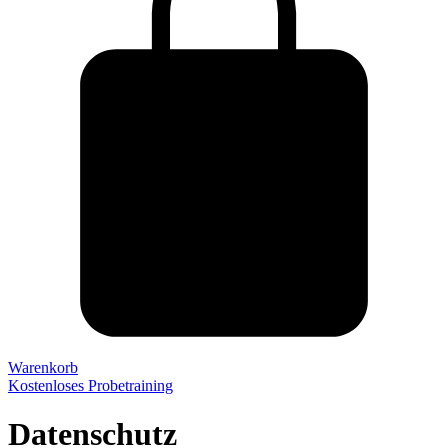
Warenkorb
Kostenloses Probetraining
Datenschutz