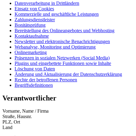
Datenverarbeitung in Drittländern
Einsatz von Cookies
Kommerzielle und geschäftliche Leistungen
Zahlungsdienstleister
Bonitätsprüfung
Bereitstellung des Onlineangebotes und Webhosting
Kontaktaufnahme
Newsletter und elektronische Benachrichtigungen
Webanalyse, Monitoring und Optimierung
Onlinemarketing
Präsenzen in sozialen Netzwerken (Social Media)
Plugins und eingebettete Funktionen sowie Inhalte
Löschung von Daten
Änderung und Aktualisierung der Datenschutzerklärung
Rechte der betroffenen Personen
Begriffsdefinitionen
Verantwortlicher
Vorname, Name / Firma
Straße, Hausnr.
PLZ, Ort
Land