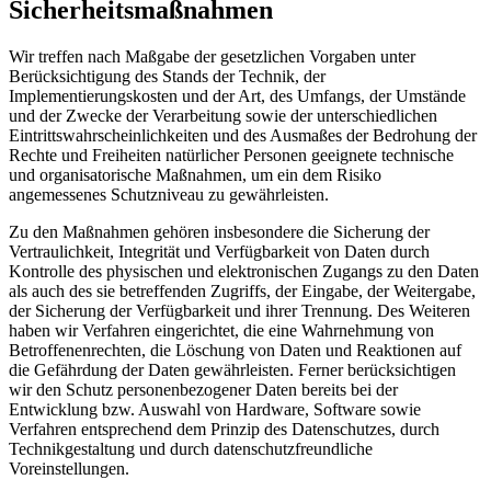
Sicherheitsmaßnahmen
Wir treffen nach Maßgabe der gesetzlichen Vorgaben unter
Berücksichtigung des Stands der Technik, der
Implementierungskosten und der Art, des Umfangs, der Umstände
und der Zwecke der Verarbeitung sowie der unterschiedlichen
Eintrittswahrscheinlichkeiten und des Ausmaßes der Bedrohung der
Rechte und Freiheiten natürlicher Personen geeignete technische
und organisatorische Maßnahmen, um ein dem Risiko
angemessenes Schutzniveau zu gewährleisten.
Zu den Maßnahmen gehören insbesondere die Sicherung der
Vertraulichkeit, Integrität und Verfügbarkeit von Daten durch
Kontrolle des physischen und elektronischen Zugangs zu den Daten
als auch des sie betreffenden Zugriffs, der Eingabe, der Weitergabe,
der Sicherung der Verfügbarkeit und ihrer Trennung. Des Weiteren
haben wir Verfahren eingerichtet, die eine Wahrnehmung von
Betroffenenrechten, die Löschung von Daten und Reaktionen auf
die Gefährdung der Daten gewährleisten. Ferner berücksichtigen
wir den Schutz personenbezogener Daten bereits bei der
Entwicklung bzw. Auswahl von Hardware, Software sowie
Verfahren entsprechend dem Prinzip des Datenschutzes, durch
Technikgestaltung und durch datenschutzfreundliche
Voreinstellungen.