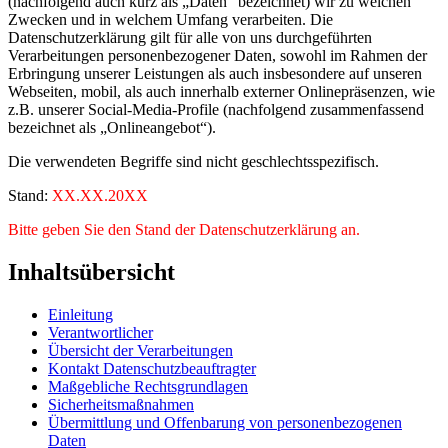
(nachfolgend auch kurz als „Daten“ bezeichnet) wir zu welchen
Zwecken und in welchem Umfang verarbeiten. Die
Datenschutzerklärung gilt für alle von uns durchgeführten
Verarbeitungen personenbezogener Daten, sowohl im Rahmen der
Erbringung unserer Leistungen als auch insbesondere auf unseren
Webseiten, mobil, als auch innerhalb externer Onlinepräsenzen, wie
z.B. unserer Social-Media-Profile (nachfolgend zusammenfassend
bezeichnet als „Onlineangebot“).
Die verwendeten Begriffe sind nicht geschlechtsspezifisch.
Stand:
XX.XX.20XX
Bitte geben Sie den Stand der Datenschutzerklärung an.
Inhaltsübersicht
Einleitung
Verantwortlicher
Übersicht der Verarbeitungen
Kontakt Datenschutzbeauftragter
Maßgebliche Rechtsgrundlagen
Sicherheitsmaßnahmen
Übermittlung und Offenbarung von personenbezogenen
Daten