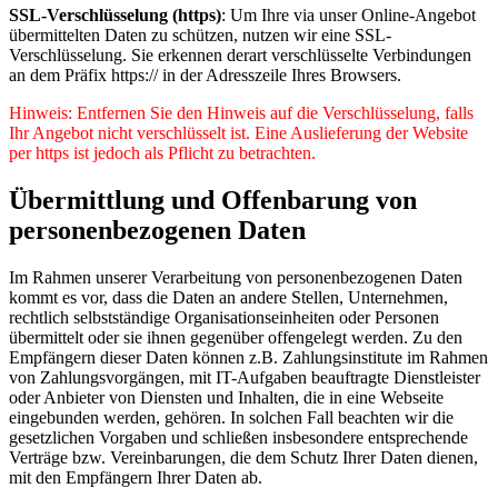
SSL-Verschlüsselung (https)
: Um Ihre via unser Online-Angebot
übermittelten Daten zu schützen, nutzen wir eine SSL-
Verschlüsselung. Sie erkennen derart verschlüsselte Verbindungen
an dem Präfix https:// in der Adresszeile Ihres Browsers.
Hinweis: Entfernen Sie den Hinweis auf die Verschlüsselung, falls
Ihr Angebot nicht verschlüsselt ist. Eine Auslieferung der Website
per https ist jedoch als Pflicht zu betrachten.
Übermittlung und Offenbarung von
personenbezogenen Daten
Im Rahmen unserer Verarbeitung von personenbezogenen Daten
kommt es vor, dass die Daten an andere Stellen, Unternehmen,
rechtlich selbstständige Organisationseinheiten oder Personen
übermittelt oder sie ihnen gegenüber offengelegt werden. Zu den
Empfängern dieser Daten können z.B. Zahlungsinstitute im Rahmen
von Zahlungsvorgängen, mit IT-Aufgaben beauftragte Dienstleister
oder Anbieter von Diensten und Inhalten, die in eine Webseite
eingebunden werden, gehören. In solchen Fall beachten wir die
gesetzlichen Vorgaben und schließen insbesondere entsprechende
Verträge bzw. Vereinbarungen, die dem Schutz Ihrer Daten dienen,
mit den Empfängern Ihrer Daten ab.