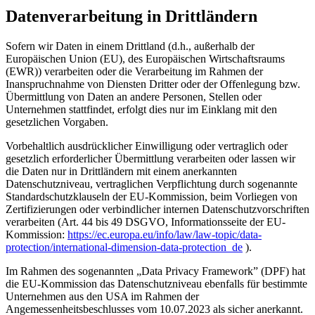
Datenverarbeitung in Drittländern
Sofern wir Daten in einem Drittland (d.h., außerhalb der
Europäischen Union (EU), des Europäischen Wirtschaftsraums
(EWR)) verarbeiten oder die Verarbeitung im Rahmen der
Inanspruchnahme von Diensten Dritter oder der Offenlegung bzw.
Übermittlung von Daten an andere Personen, Stellen oder
Unternehmen stattfindet, erfolgt dies nur im Einklang mit den
gesetzlichen Vorgaben.
Vorbehaltlich ausdrücklicher Einwilligung oder vertraglich oder
gesetzlich erforderlicher Übermittlung verarbeiten oder lassen wir
die Daten nur in Drittländern mit einem anerkannten
Datenschutzniveau, vertraglichen Verpflichtung durch sogenannte
Standardschutzklauseln der EU-Kommission, beim Vorliegen von
Zertifizierungen oder verbindlicher internen Datenschutzvorschriften
verarbeiten (Art. 44 bis 49 DSGVO, Informationsseite der EU-
Kommission:
https://ec.europa.eu/info/law/law-topic/data-
protection/international-dimension-data-protection_de
).
Im Rahmen des sogenannten „Data Privacy Framework” (DPF) hat
die EU-Kommission das Datenschutzniveau ebenfalls für bestimmte
Unternehmen aus den USA im Rahmen der
Angemessenheitsbeschlusses vom 10.07.2023 als sicher anerkannt.