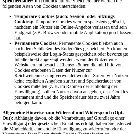
Speicherdauer:
Im Hinblick auf die Speicherdauer werden die
folgenden Arten von Cookies unterschieden:
Temporäre Cookies (auch: Session- oder Sitzungs-
Cookies):
Temporäre Cookies werden spätestens gelöscht,
nachdem ein Nutzer ein Online-Angebot verlassen und sein
Endgerät (z.B. Browser oder mobile Applikation) geschlossen
hat.
Permanente Cookies:
Permanente Cookies bleiben auch
nach dem Schließen des Endgerätes gespeichert. So können
beispielsweise der Login-Status gespeichert oder bevorzugte
Inhalte direkt angezeigt werden, wenn der Nutzer eine
Website erneut besucht. Ebenso können die mit Hilfe von
Cookies erhobenen Daten der Nutzer zur
Reichweitenmessung verwendet werden. Sofern wir Nutzern
keine expliziten Angaben zur Art und Speicherdauer von
Cookies mitteilen (z. B. im Rahmen der Einholung der
Einwilligung), sollten Nutzer davon ausgehen, dass Cookies
permanent sind und die Speicherdauer bis zu zwei Jahre
betragen kann.
Allgemeine Hinweise zum Widerruf und Widerspruch (Opt-
Out):
Abhängig davon, ob die Verarbeitung auf Grundlage einer
Einwilligung oder gesetzlichen Erlaubnis erfolgt, haben Sie jederzeit
die Möglichkeit, eine erteilte Einwilligung zu widerrufen oder der