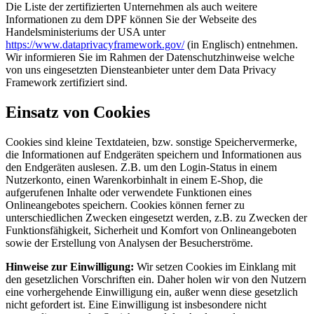
Die Liste der zertifizierten Unternehmen als auch weitere
Informationen zu dem DPF können Sie der Webseite des
Handelsministeriums der USA unter
https://www.dataprivacyframework.gov/
(in Englisch) entnehmen.
Wir informieren Sie im Rahmen der Datenschutzhinweise welche
von uns eingesetzten Diensteanbieter unter dem Data Privacy
Framework zertifiziert sind.
Einsatz von Cookies
Cookies sind kleine Textdateien, bzw. sonstige Speichervermerke,
die Informationen auf Endgeräten speichern und Informationen aus
den Endgeräten auslesen. Z.B. um den Login-Status in einem
Nutzerkonto, einen Warenkorbinhalt in einem E-Shop, die
aufgerufenen Inhalte oder verwendete Funktionen eines
Onlineangebotes speichern. Cookies können ferner zu
unterschiedlichen Zwecken eingesetzt werden, z.B. zu Zwecken der
Funktionsfähigkeit, Sicherheit und Komfort von Onlineangeboten
sowie der Erstellung von Analysen der Besucherströme.
Hinweise zur Einwilligung:
Wir setzen Cookies im Einklang mit
den gesetzlichen Vorschriften ein. Daher holen wir von den Nutzern
eine vorhergehende Einwilligung ein, außer wenn diese gesetzlich
nicht gefordert ist. Eine Einwilligung ist insbesondere nicht