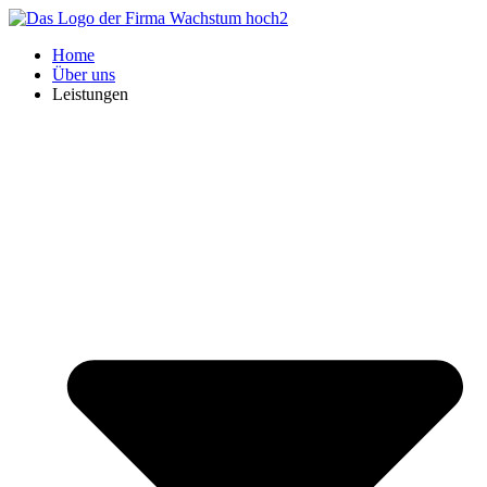
Zum
Inhalt
Home
springen
Über uns
Leistungen