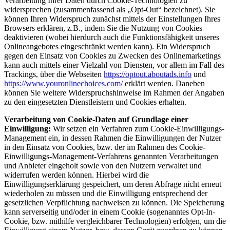
Verarbeitung Ihrer Daten durch Cookie-Technologien zu
widersprechen (zusammenfassend als „Opt-Out“ bezeichnet). Sie
können Ihren Widerspruch zunächst mittels der Einstellungen Ihres
Browsers erklären, z.B., indem Sie die Nutzung von Cookies
deaktivieren (wobei hierdurch auch die Funktionsfähigkeit unseres
Onlineangebotes eingeschränkt werden kann). Ein Widerspruch
gegen den Einsatz von Cookies zu Zwecken des Onlinemarketings
kann auch mittels einer Vielzahl von Diensten, vor allem im Fall des
Trackings, über die Webseiten
https://optout.aboutads.info
und
https://www.youronlinechoices.com/
erklärt werden. Daneben
können Sie weitere Widerspruchshinweise im Rahmen der Angaben
zu den eingesetzten Dienstleistern und Cookies erhalten.
Verarbeitung von Cookie-Daten auf Grundlage einer
Einwilligung:
Wir setzen ein Verfahren zum Cookie-Einwilligungs-
Management ein, in dessen Rahmen die Einwilligungen der Nutzer
in den Einsatz von Cookies, bzw. der im Rahmen des Cookie-
Einwilligungs-Management-Verfahrens genannten Verarbeitungen
und Anbieter eingeholt sowie von den Nutzern verwaltet und
widerrufen werden können. Hierbei wird die
Einwilligungserklärung gespeichert, um deren Abfrage nicht erneut
wiederholen zu müssen und die Einwilligung entsprechend der
gesetzlichen Verpflichtung nachweisen zu können. Die Speicherung
kann serverseitig und/oder in einem Cookie (sogenanntes Opt-In-
Cookie, bzw. mithilfe vergleichbarer Technologien) erfolgen, um die