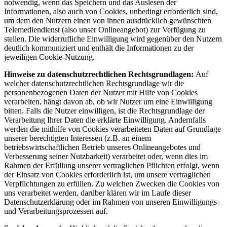
notwendig, wenn das Speichern und das Auslesen der
Informationen, also auch von Cookies, unbedingt erforderlich sind,
um dem den Nutzern einen von ihnen ausdrücklich gewünschten
Telemediendienst (also unser Onlineangebot) zur Verfügung zu
stellen. Die widerrufliche Einwilligung wird gegenüber den Nutzern
deutlich kommuniziert und enthält die Informationen zu der
jeweiligen Cookie-Nutzung.
Hinweise zu datenschutzrechtlichen Rechtsgrundlagen:
Auf
welcher datenschutzrechtlichen Rechtsgrundlage wir die
personenbezogenen Daten der Nutzer mit Hilfe von Cookies
verarbeiten, hängt davon ab, ob wir Nutzer um eine Einwilligung
bitten. Falls die Nutzer einwilligen, ist die Rechtsgrundlage der
Verarbeitung Ihrer Daten die erklärte Einwilligung. Andernfalls
werden die mithilfe von Cookies verarbeiteten Daten auf Grundlage
unserer berechtigten Interessen (z.B. an einem
betriebswirtschaftlichen Betrieb unseres Onlineangebotes und
Verbesserung seiner Nutzbarkeit) verarbeitet oder, wenn dies im
Rahmen der Erfüllung unserer vertraglichen Pflichten erfolgt, wenn
der Einsatz von Cookies erforderlich ist, um unsere vertraglichen
Verpflichtungen zu erfüllen. Zu welchen Zwecken die Cookies von
uns verarbeitet werden, darüber klären wir im Laufe dieser
Datenschutzerklärung oder im Rahmen von unseren Einwilligungs-
und Verarbeitungsprozessen auf.