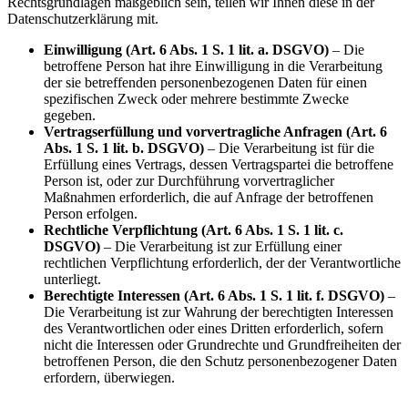
Rechtsgrundlagen maßgeblich sein, teilen wir Ihnen diese in der
Datenschutzerklärung mit.
Einwilligung (Art. 6 Abs. 1 S. 1 lit. a. DSGVO)
– Die
betroffene Person hat ihre Einwilligung in die Verarbeitung
der sie betreffenden personenbezogenen Daten für einen
spezifischen Zweck oder mehrere bestimmte Zwecke
gegeben.
Vertragserfüllung und vorvertragliche Anfragen (Art. 6
Abs. 1 S. 1 lit. b. DSGVO)
– Die Verarbeitung ist für die
Erfüllung eines Vertrags, dessen Vertragspartei die betroffene
Person ist, oder zur Durchführung vorvertraglicher
Maßnahmen erforderlich, die auf Anfrage der betroffenen
Person erfolgen.
Rechtliche Verpflichtung (Art. 6 Abs. 1 S. 1 lit. c.
DSGVO)
– Die Verarbeitung ist zur Erfüllung einer
rechtlichen Verpflichtung erforderlich, der der Verantwortliche
unterliegt.
Berechtigte Interessen (Art. 6 Abs. 1 S. 1 lit. f. DSGVO)
–
Die Verarbeitung ist zur Wahrung der berechtigten Interessen
des Verantwortlichen oder eines Dritten erforderlich, sofern
nicht die Interessen oder Grundrechte und Grundfreiheiten der
betroffenen Person, die den Schutz personenbezogener Daten
erfordern, überwiegen.