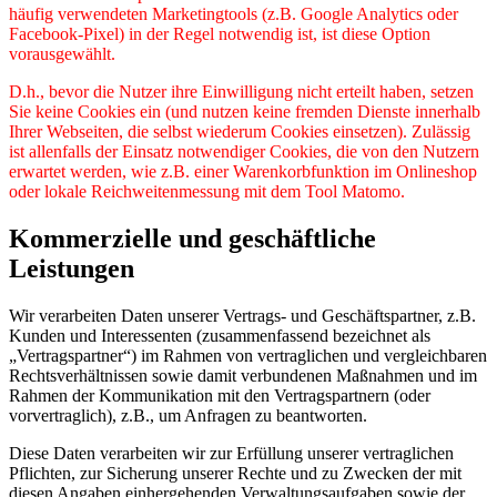
häufig verwendeten Marketingtools (z.B. Google Analytics oder
Facebook-Pixel) in der Regel notwendig ist, ist diese Option
vorausgewählt.
D.h., bevor die Nutzer ihre Einwilligung nicht erteilt haben, setzen
Sie keine Cookies ein (und nutzen keine fremden Dienste innerhalb
Ihrer Webseiten, die selbst wiederum Cookies einsetzen). Zulässig
ist allenfalls der Einsatz notwendiger Cookies, die von den Nutzern
erwartet werden, wie z.B. einer Warenkorbfunktion im Onlineshop
oder lokale Reichweitenmessung mit dem Tool Matomo.
Kommerzielle und geschäftliche
Leistungen
Wir verarbeiten Daten unserer Vertrags- und Geschäftspartner, z.B.
Kunden und Interessenten (zusammenfassend bezeichnet als
„Vertragspartner“) im Rahmen von vertraglichen und vergleichbaren
Rechtsverhältnissen sowie damit verbundenen Maßnahmen und im
Rahmen der Kommunikation mit den Vertragspartnern (oder
vorvertraglich), z.B., um Anfragen zu beantworten.
Diese Daten verarbeiten wir zur Erfüllung unserer vertraglichen
Pflichten, zur Sicherung unserer Rechte und zu Zwecken der mit
diesen Angaben einhergehenden Verwaltungsaufgaben sowie der